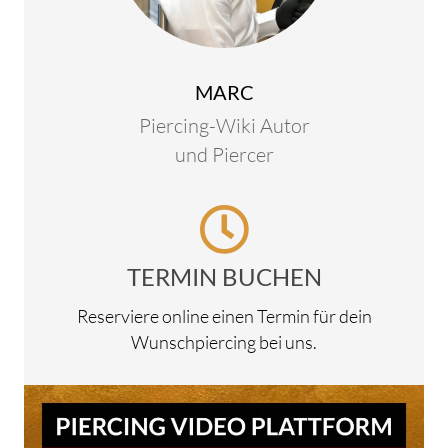
MARC
Piercing-Wiki Autor
und Piercer
TERMIN BUCHEN
Reserviere online einen Termin für dein
Wunschpiercing bei uns.