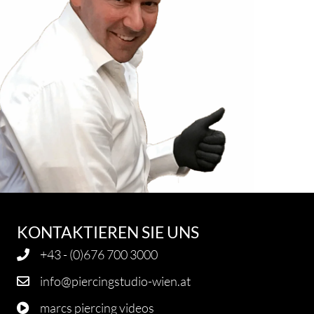
KONTAKTIEREN SIE UNS
+43 - (0)676 700 3000
info@piercingstudio-wien.at
marcs piercing videos