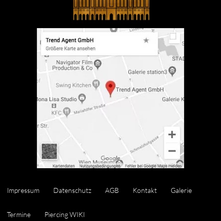
Impressum
Datenschutz
AGB
Kontakt
Galerie
Termine
Piercing WIKI