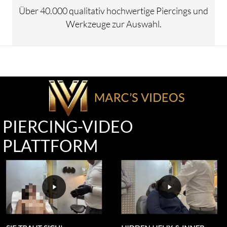
Über 40.000 qualitativ hochwertige Piercings und
Werkzeuge zur Auswahl.
PIERCING-VIDEO
PLATTFORM