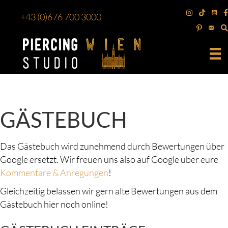
+43
(0)676 700 3000
GÄSTEBUCH
Das Gästebuch wird zunehmend durch Bewertungen über
Google ersetzt. Wir freuen uns also auf Google über eure
Kommentare & Anregungen
!
Gleichzeitig belassen wir gern alte Bewertungen aus dem
Gästebuch hier noch online!