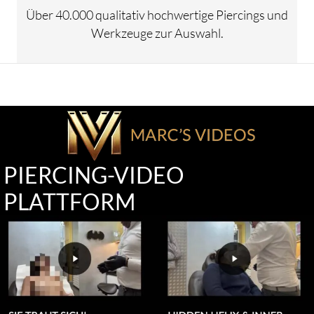
Über 40.000 qualitativ hochwertige Piercings und
Werkzeuge zur Auswahl.
PIERCING-VIDEO
PLATTFORM