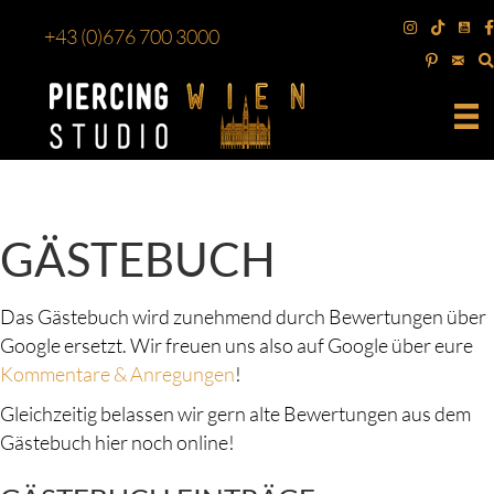
+43
(0)676 700 3000
GÄSTEBUCH
Das Gästebuch wird zunehmend durch Bewertungen über
Google ersetzt. Wir freuen uns also auf Google über eure
Kommentare & Anregungen
!
Gleichzeitig belassen wir gern alte Bewertungen aus dem
Gästebuch hier noch online!