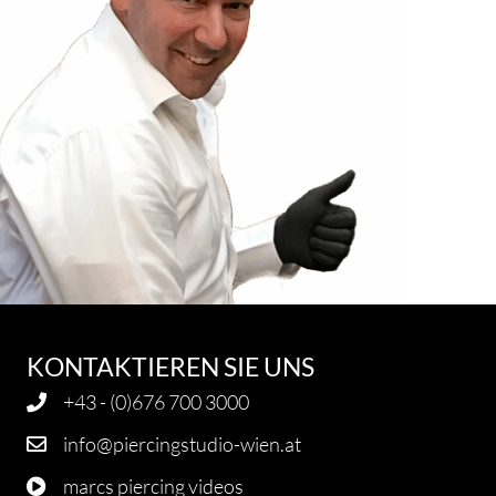
KONTAKTIEREN SIE UNS
+43 - (0)676 700 3000
info@piercingstudio-wien.at
marcs piercing videos