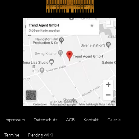
Impressum
Datenschutz
AGB
Kontakt
Galerie
Termine
Piercing WIKI