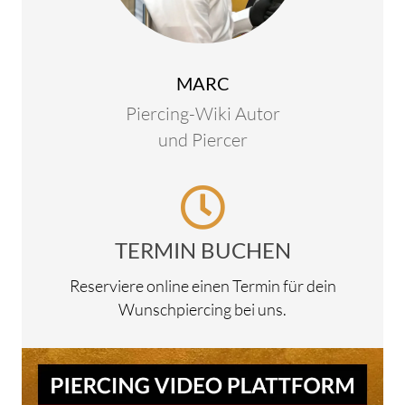
MARC
Piercing-Wiki Autor
und Piercer
TERMIN BUCHEN
Reserviere online einen Termin für dein
Wunschpiercing bei uns.