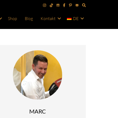
Shop
Blog
Kontakt
DE
MARC