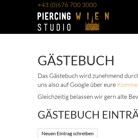
+43
(0)676 700 3000
GÄSTEBUCH
Das Gästebuch wird zunehmend durch
uns also auf Google über eure
Kommen
Gleichzeitig belassen wir gern alte B
GÄSTEBUCH EINTR