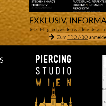
EXKLUSIV, INFORMA
Jetzt Mitglied werden & alle Videos in
Zum
PRO ABO
anmelde
S