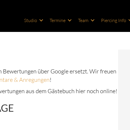
Studio
Termine
Team
Piercing Info
 Bewertungen über Google ersetzt. Wir freuen
tare & Anregungen
!
ewertungen aus dem Gästebuch hier noch online!
ÄGE