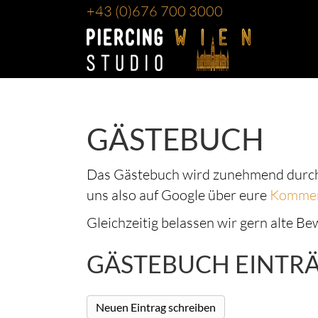
+43
(0)676 700 3000
GÄSTEBUCH
Das Gästebuch wird zunehmend durch
uns also auf Google über eure
Kommen
Gleichzeitig belassen wir gern alte B
GÄSTEBUCH EINTR