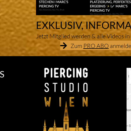
EXKLUSIV, INFORMA
Jetzt Mitglied werden & alle Videos in
Zum
PRO ABO
anmelde
S