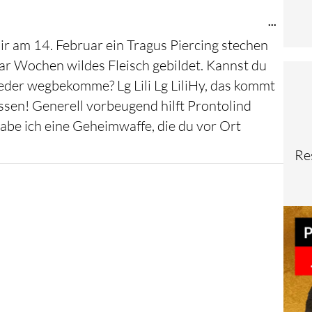
Diese
...
Metab
mir am 14. Februar ein Tragus Piercing stechen
ein-/au
paar Wochen wildes Fleisch gebildet. Kannst du
eder wegbekomme? Lg Lili Lg LiliHy, das kommt
ssen! Generell vorbeugend hilft Prontolind
habe ich eine Geheimwaffe, die du vor Ort
Re