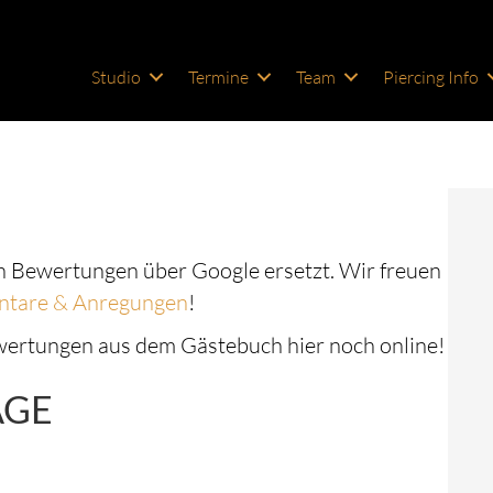
Studio
Termine
Team
Piercing Info
 Bewertungen über Google ersetzt. Wir freuen
tare & Anregungen
!
ewertungen aus dem Gästebuch hier noch online!
ÄGE