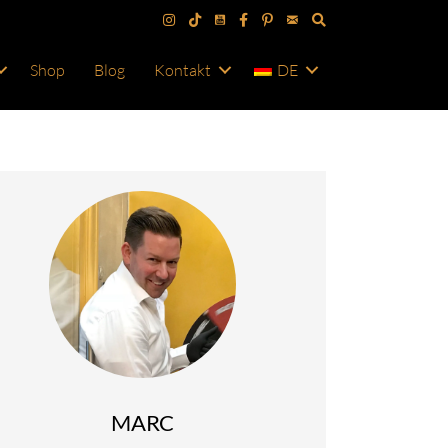
Shop
Blog
Kontakt
DE
MARC