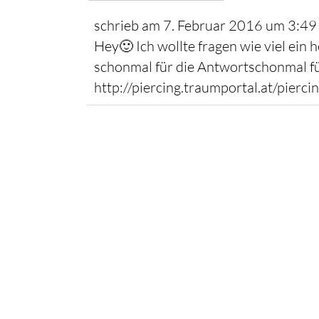
schrieb am
7. Februar 2016
um
3:49
Hey🙂 Ich wollte fragen wie viel ein
schonmal für die Antwortschonmal für
http://piercing.traumportal.at/pierci