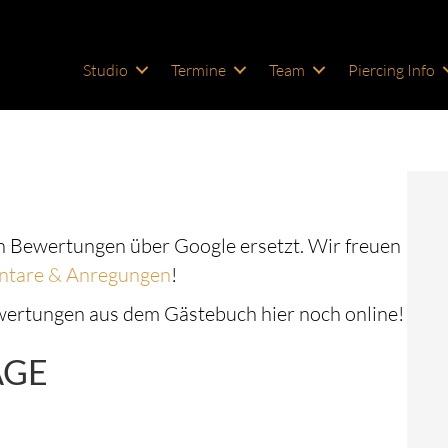
Studio
Termine
Team
Piercing Info
 Bewertungen über Google ersetzt. Wir freuen
tare & Anregungen
!
ewertungen aus dem Gästebuch hier noch online!
ÄGE