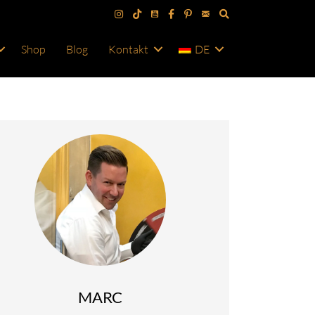
Shop
Blog
Kontakt
DE
MARC