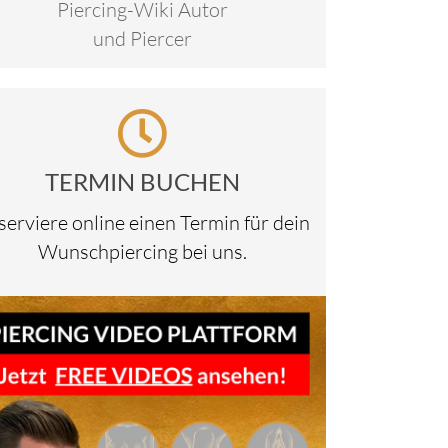
Piercing-Wiki Autor
und Piercer
ox
sblenden.
TERMIN BUCHEN
serviere online einen Termin für dein
Wunschpiercing bei uns.