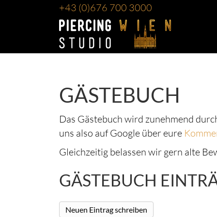
+43
(0)676 700 3000
GÄSTEBUCH
Das Gästebuch wird zunehmend durch
uns also auf Google über eure
Kommen
Gleichzeitig belassen wir gern alte B
GÄSTEBUCH EINTR