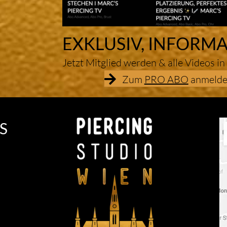
EXKLUSIV, INFORMA
Jetzt Mitglied werden & alle Videos in
Zum
PRO ABO
anmelde
S