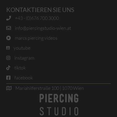
KONTAKTIEREN SIE UNS
+43 - (0)676 700 3000
info@piercingstudio-wien.at
marcs piercing videos
youtube
instagram
tiktok
facebook
Mariahilferstraße 100 | 1070 Wien