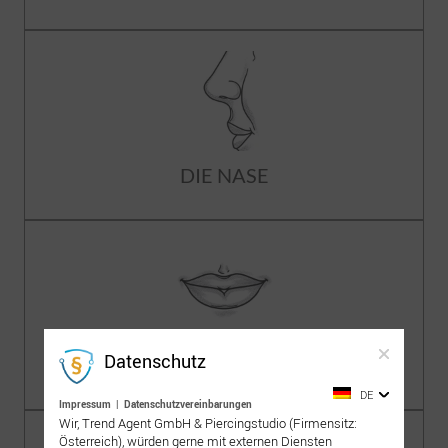
DIE NASE
Datenschutz
DER MUND
DE
Impressum
|
Datenschutzvereinbarungen
Wir, Trend Agent GmbH & Piercingstudio (Firmensitz:
Österreich), würden gerne mit externen Diensten