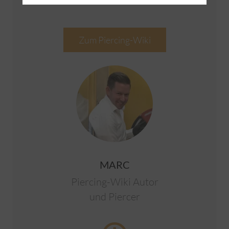
Zum Piercing-Wiki
MARC
Piercing-Wiki Autor
und Piercer