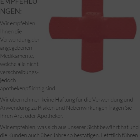
EMPFEHLU
NGEN:
Wir empfehlen
Ihnen die
Verwendung der
angegebenen
Medikamente,
welche alle nicht
verschreibungs-,
jedoch
apothekenpflichtig sind.
Wir übernehmen keine Haftung für die Verwendung und
Anwendung; zu Risiken und Nebenwirkungen fragen Sie
Ihren Arzt oder Apotheker.
Wir empfehlen, was sich aus unserer Sicht bewährt hat und
die Kunden auch über Jahre so bestätigen. Letztlich führen