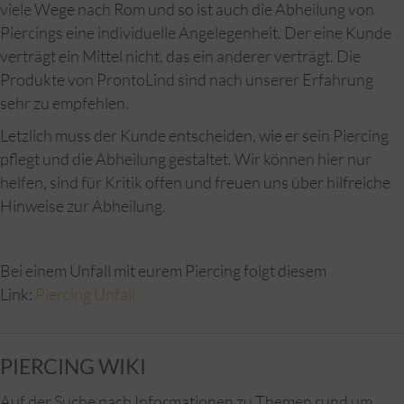
viele Wege nach Rom und so ist auch die Abheilung von
Piercings eine individuelle Angelegenheit. Der eine Kunde
verträgt ein Mittel nicht, das ein anderer verträgt. Die
Produkte von ProntoLind sind nach unserer Erfahrung
sehr zu empfehlen.
Letzlich muss der Kunde entscheiden, wie er sein Piercing
pflegt und die Abheilung gestaltet. Wir können hier nur
helfen, sind für Kritik offen und freuen uns über hilfreiche
Hinweise zur Abheilung.
Bei einem Unfall mit eurem Piercing folgt diesem
Link:
Piercing Unfall
PIERCING WIKI
Auf der Suche nach Informationen zu Themen rund um