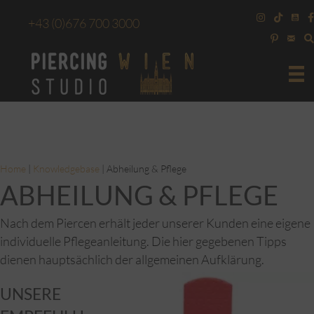
+43
(0)676 700 3000
Home
|
Knowledgebase
|
Abheilung & Pflege
ABHEILUNG & PFLEGE
Nach dem Piercen erhält jeder unserer Kunden eine eigene
individuelle Pflegeanleitung. Die hier gegebenen Tipps
dienen hauptsächlich der allgemeinen Aufklärung.
UNSERE