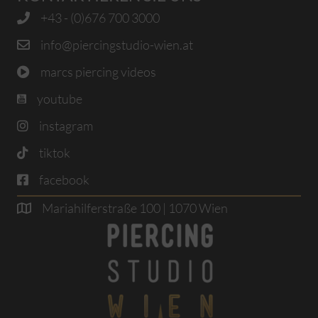
+43 - (0)676 700 3000
info@piercingstudio-wien.at
marcs piercing videos
youtube
instagram
tiktok
facebook
Mariahilferstraße 100 | 1070 Wien