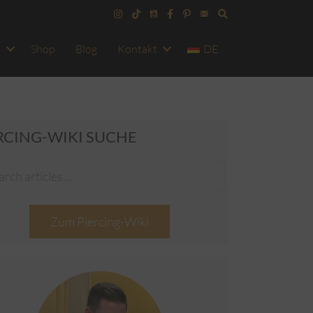
o
Shop
Blog
Kontakt
DE
RCING-WIKI SUCHE
Zum Piercing-Wiki