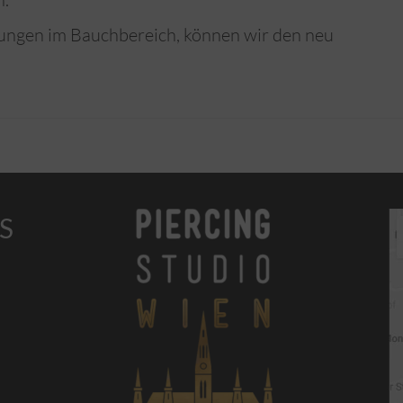
fungen im Bauchbereich, können wir den neu
S