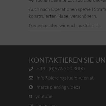
Auch nach Operationen speziell Straf
konstruierten Nabel verschönern.
Gerne beraten wir euch ausführlich.
KONTAKTIEREN SIE UN
+43 - (0)676 700 3000
info@piercingstudio-wien.at
marcs piercing videos
youtube
instagram