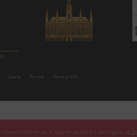
en
Galerie
Termine
Piercing WIKI
inderohrlöcher ab 6 Jahren ab sofort verfügbar
⇒Te