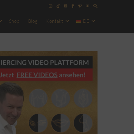
Shop
Blog
Kontakt
DE