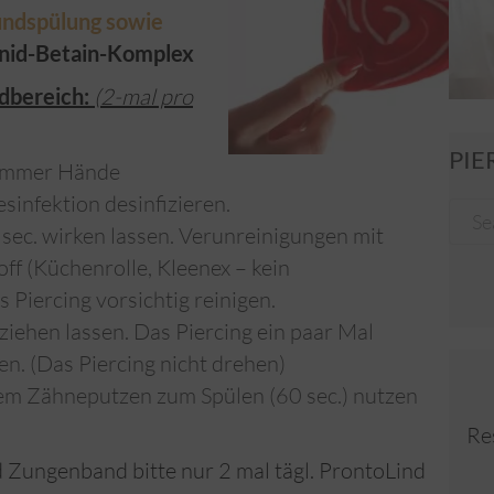
ndspülung sowie
nid-Betain-Komplex
ndbereich:
(2-mal pro
PIE
 immer Hände
infektion desinfizieren.
sec. wirken lassen. Verunreinigungen mit
ff (Küchenrolle, Kleenex – kein
Piercing vorsichtig reinigen.
ziehen lassen. Das Piercing ein paar Mal
n. (Das Piercing nicht drehen)
m Zähneputzen zum Spülen (60 sec.) nutzen
Re
Zungenband bitte nur 2 mal tägl. ProntoLind