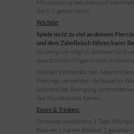
Mündspülung benutzen und mehrmals 
(Nr.1-3 gelten nicht!)
Wichtig:
Spiele nicht zu viel an deinem Pierci
und dem Zahnfleisch führen kann! Be
so wenig wie möglich anfassen (und 
desinfizierten Fingern) oder anderen
Niemals Wattestäbchen, Abschminkpad
Piercings verwenden, da Fussel im W
während der Reinigung nicht entferne
des Wundkanales führen.
Essen & Trinken:
Vermeide mindestens 3 Tage: Milchprodu
Käse etc.) harten Alkohol, Zigaretten 