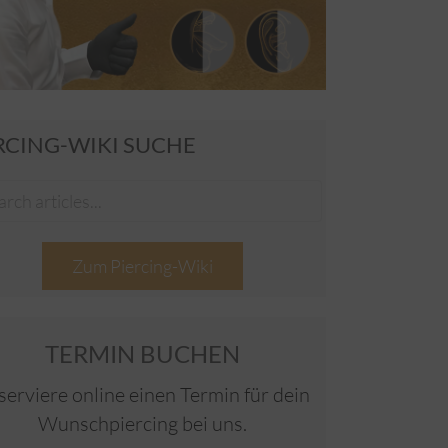
RCING-WIKI SUCHE
Zum Piercing-Wiki
TERMIN BUCHEN
serviere online einen Termin für dein
Wunschpiercing bei uns.