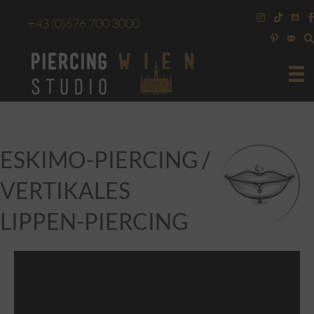
+43
(0)676 700 3000
ESKIMO-PIERCING /
VERTIKALES
LIPPEN-PIERCING