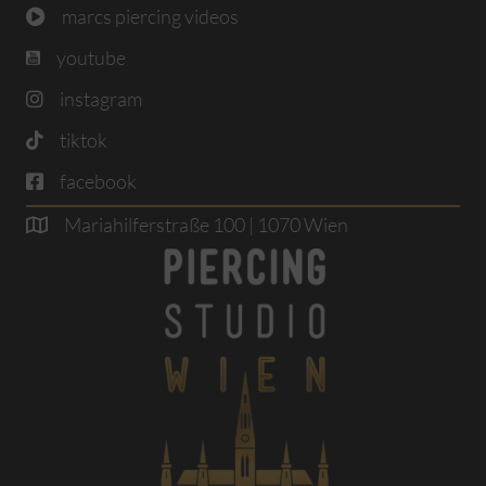
marcs piercing videos
youtube
instagram
tiktok
facebook
Mariahilferstraße 100 | 1070 Wien