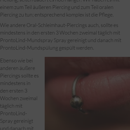
einem zum Teil äußeren Piercing und zum Teil oralen
Piercing zu tun; entsprechend komplex ist die Pflege.
Wie andere Oral-Schleimhaut-Piercings auch, sollte es
mindestens in den ersten 3 Wochen zweimal täglich mit
ProntoLind-Mundspray Spray gereinigt und danach mit
ProntoLind-Mundspülung gespült werden.
Ebenso wie bei
anderen äußere
Piercings sollte es
mindestens in
den ersten 3
Wochen zweimal
täglich mit
ProntoLind-
Spray gereinigt
und danach mit