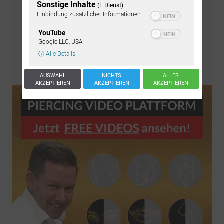
Sonstige Inhalte
(1 Dienst)
Einbindung zusätzlicher Informationen
YouTube
Google LLC, USA
ⓘ Alle Details
Pflegeset bestellen
AUSWAHL
NICHTS
ALLES
AKZEPTIEREN
AKZEPTIEREN
AKZEPTIEREN