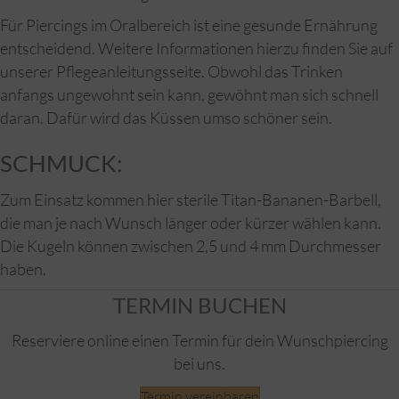
Für Piercings im Oralbereich ist eine gesunde Ernährung
entscheidend. Weitere Informationen hierzu finden Sie auf
unserer Pflegeanleitungsseite. Obwohl das Trinken
anfangs ungewohnt sein kann, gewöhnt man sich schnell
daran. Dafür wird das Küssen umso schöner sein.
SCHMUCK:
Zum Einsatz kommen hier sterile Titan-Bananen-Barbell,
die man je nach Wunsch länger oder kürzer wählen kann.
Die Kugeln können zwischen 2,5 und 4 mm Durchmesser
haben.
TERMIN BUCHEN
Reserviere online einen Termin für dein Wunschpiercing
bei uns.
Termin vereinbaren