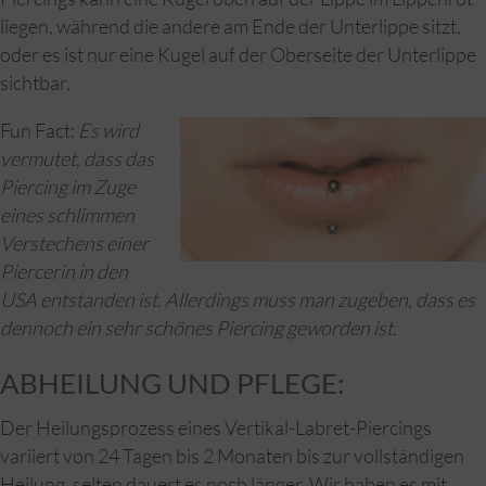
liegen, während die andere am Ende der Unterlippe sitzt,
oder es ist nur eine Kugel auf der Oberseite der Unterlippe
sichtbar.
Fun Fact:
Es wird
vermutet, dass das
Piercing im Zuge
eines schlimmen
Verstechens einer
Piercerin in den
USA entstanden ist. Allerdings muss man zugeben, dass es
dennoch ein sehr schönes Piercing geworden ist.
ABHEILUNG UND PFLEGE:
Der Heilungsprozess eines Vertikal-Labret-Piercings
variiert von 24 Tagen bis 2 Monaten bis zur vollständigen
Heilung, selten dauert es noch länger. Wir haben es mit