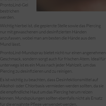
ProntoLind-Gel
bestrichen
werden.
Wichtig hierbei ist, die gepiercte Stelle sowie das Piercing
nur mit gewaschenen und desinfizierten Händen
anzufassen, wobei man am besten die Hände aus dem
Mund lässt.
ProntoLind-Mundspray bietet nicht nur einen angenehmen
Geschmack, sondern sorgt auch für frischen Atem. Ideal für
unterwegs ist es ein Muss nach jeder Mahlzeit, um das
Piercing zu desinfizieren und zu reinigen.
Es ist wichtig zu beachten, dass Desinfektionsmittel auf
Alkohol- oder Chlorbasis vermieden werden sollten, da sie
die empfindliche Haut um das Piercing herum reizen
können. Mundspülungen sollten ebenfalls nicht als Ersatz
für die erwähnte Pflege verwendet werden.