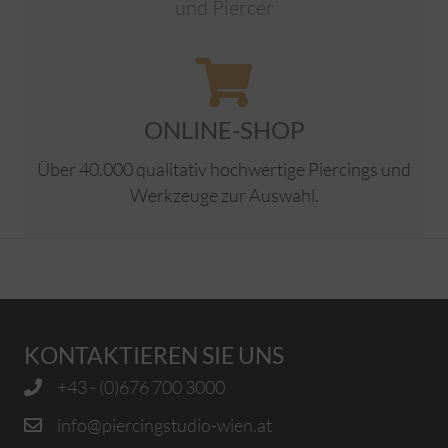
und Piercer
ONLINE-SHOP
Über 40.000 qualitativ hochwertige Piercings und
Werkzeuge zur Auswahl.
KONTAKTIEREN SIE UNS
+43 - (0)676 700 3000
info@piercingstudio-wien.at