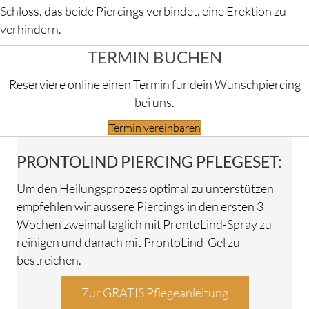
Schloss, das beide Piercings verbindet, eine Erektion zu
verhindern.
TERMIN BUCHEN
Reserviere online einen Termin für dein Wunschpiercing
bei uns.
Termin vereinbaren
PRONTOLIND PIERCING PFLEGESET:
Um den Heilungsprozess optimal zu unterstützen
empfehlen wir äussere Piercings in den ersten 3
Wochen zweimal täglich mit ProntoLind-Spray zu
reinigen und danach mit ProntoLind-Gel zu
bestreichen.
Zur GRATIS Pflegeanleitung