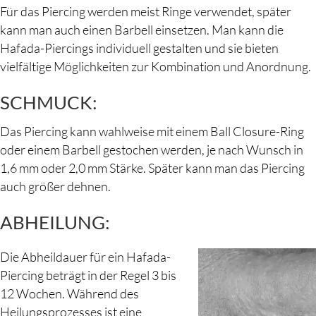
Für das Piercing werden meist Ringe verwendet, später
kann man auch einen Barbell einsetzen. Man kann die
Hafada-Piercings individuell gestalten und sie bieten
vielfältige Möglichkeiten zur Kombination und Anordnung.
SCHMUCK:
Das Piercing kann wahlweise mit einem Ball Closure-Ring
oder einem Barbell gestochen werden, je nach Wunsch in
1,6 mm oder 2,0 mm Stärke. Später kann man das Piercing
auch größer dehnen.
ABHEILUNG:
Die Abheildauer für ein Hafada-
Piercing beträgt in der Regel 3 bis
12 Wochen. Während des
Heilungsprozesses ist eine