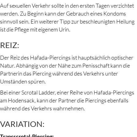
Auf sexuellen Verkehr sollte in den ersten Tagen verzichtet
werden. Zu Beginn kann der Gebrauch eines Kondoms
sinnvoll sein. Ein weiterer Tipp zur beschleunigten Heilung
ist die Pflege mit eigenem Urin.
REIZ:
Der Reiz des Hafada-Piercings ist hauptsächlich optischer
Natur. Abhängig von der Nähe zum Penisschaft kann die
Partnerin das Piercing während des Verkehrs unter
Umständen spüren.
Bei einer Scrotal Ladder, einer Reihe von Hafada-Piercings
am Hodensack, kann der Partner die Piercings ebenfalls
während des Verkehrs wahrnehmen.
VARIATION:
Transscrotal-Piercing: