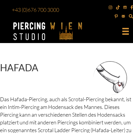
+43
(0)676 700 3000
HAFADA
Das Hafada-Piercing, auch als Scrotal-Piercing bekannt, ist
ein Intim-Piercing am Hodensack des Mannes. Dieses
Piercing kann an verschiedenen Stellen des Hodensacks
platziert und mit anderen Piercings kombiniert werden, um
ein sogenanntes Scrotal Ladder Piercing (Hafada-Leiter) zu