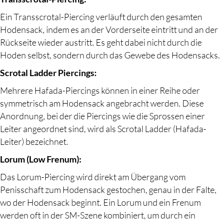
Ein Transscrotal-Piercing verläuft durch den gesamten
Hodensack, indem es an der Vorderseite eintritt und an der
Rückseite wieder austritt. Es geht dabei nicht durch die
Hoden selbst, sondern durch das Gewebe des Hodensacks.
Scrotal Ladder Piercings:
Mehrere Hafada-Piercings können in einer Reihe oder
symmetrisch am Hodensack angebracht werden. Diese
Anordnung, bei der die Piercings wie die Sprossen einer
Leiter angeordnet sind, wird als Scrotal Ladder (Hafada-
Leiter) bezeichnet.
Lorum (Low Frenum):
Das Lorum-Piercing wird direkt am Übergang vom
Penisschaft zum Hodensack gestochen, genau in der Falte,
wo der Hodensack beginnt. Ein Lorum und ein Frenum
werden oft in der SM-Szene kombiniert, um durch ein