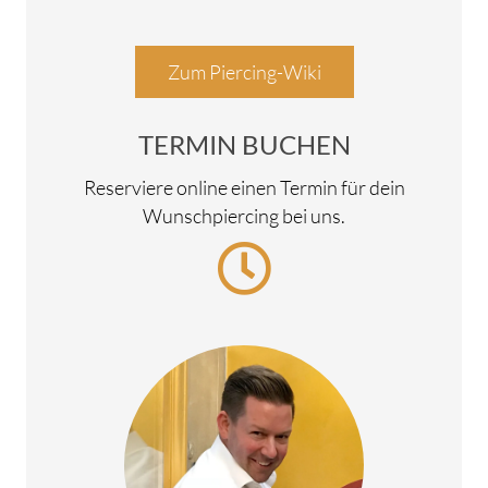
Zum Piercing-Wiki
TERMIN BUCHEN
Reserviere online einen Termin für dein
Wunschpiercing bei uns.