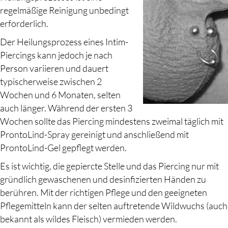
regelmäßige Reinigung unbedingt
erforderlich.
Der Heilungsprozess eines Intim-
Piercings kann jedoch je nach
Person variieren und dauert
typischerweise zwischen 2
Wochen und 6 Monaten, selten
auch länger. Während der ersten 3
Wochen sollte das Piercing mindestens zweimal täglich mit
ProntoLind-Spray gereinigt und anschließend mit
ProntoLind-Gel gepflegt werden.
Es ist wichtig, die gepiercte Stelle und das Piercing nur mit
gründlich gewaschenen und desinfizierten Händen zu
berühren. Mit der richtigen Pflege und den geeigneten
Pflegemitteln kann der selten auftretende Wildwuchs (auch
bekannt als wildes Fleisch) vermieden werden.