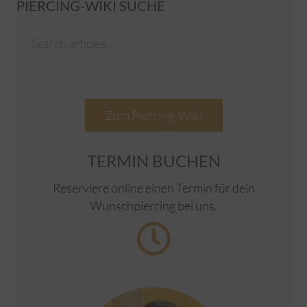
PIERCING-WIKI SUCHE
Zum Piercing-Wiki
TERMIN BUCHEN
Reserviere online einen Termin für dein
Wunschpiercing bei uns.