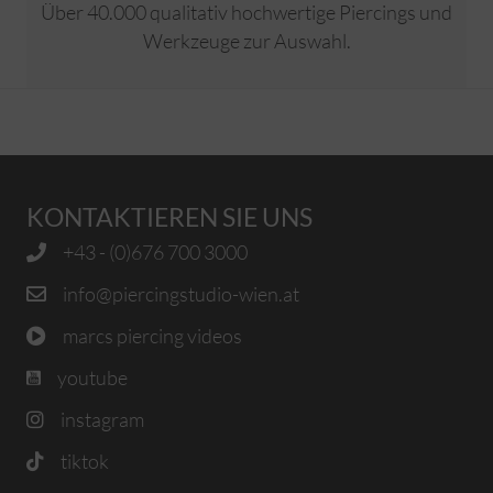
Über 40.000 qualitativ hochwertige Piercings und
Werkzeuge zur Auswahl.
KONTAKTIEREN SIE UNS
+43 - (0)676 700 3000
info@piercingstudio-wien.at
marcs piercing videos
youtube
instagram
tiktok