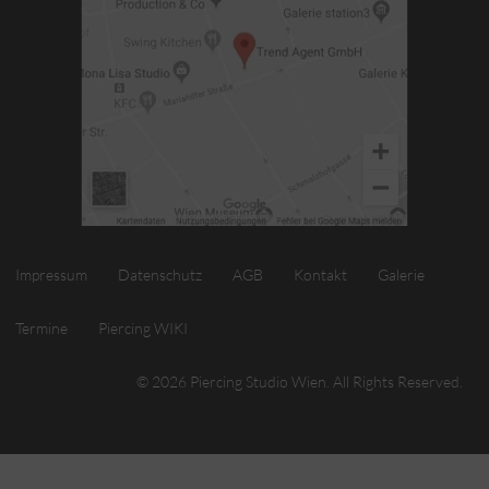
Impressum
Datenschutz
AGB
Kontakt
Galerie
Termine
Piercing WIKI
© 2026 Piercing Studio Wien. All Rights Reserved.