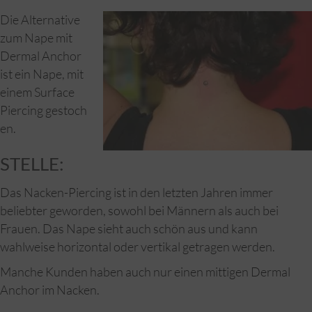
Die Alternative
zum Nape mit
Dermal Anchor
ist ein Nape, mit
einem Surface
Piercing gestoch
en.
STELLE:
Das Nacken-Piercing ist in den letzten Jahren immer
beliebter geworden, sowohl bei Männern als auch bei
Frauen. Das Nape sieht auch schön aus und kann
wahlweise horizontal oder vertikal getragen werden.
Manche Kunden haben auch nur einen mittigen Dermal
Anchor im Nacken.