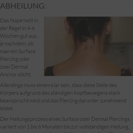
ABHEILUNG:
Das Nape heilt in
der Regel in 4-6
Wochen gut aus,
je nachdem, ob
man ein Surface
Piercing oder
zwei Dermal
Anchor sticht.
Allerdings muss einem klar sein, dass diese Stelle des
Körpers aufgrund des ständigen Kopfbewegens stark
beansprucht wird und das Piercing darunter zunehmend
leidet.
Der Heilungsprozess eines Surface oder Dermal Piercings
variiert von 1 bis 6 Monaten bis zur vollständigen Heilung,