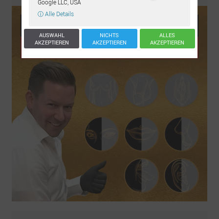
Google LLC, USA
ⓘ Alle Details
AUSWAHL
NICHTS
ALLES
AKZEPTIEREN
AKZEPTIEREN
AKZEPTIEREN