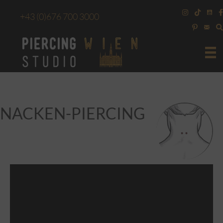
+43
(0)676 700 3000
NACKEN-PIERCING