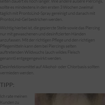
selten dauert es noch länger. Wie andere äußere Piercings,
sollte es mindestens in den ersten 3 Wochen zweimal
täglich mit ProntoLind-Spray gereinigt und danach mit
ProntoLind-Gel bestrichen werden.
Wichtig hierbei ist, die gepiercte Stelle sowie das Piercing
nur mit gewaschenen und desinfizierten Händen
anzufassen. Mit der richtigen Pflege und den richtigen
Pflegemitteln kann dem bei Piercings selten
auftretenden Wildwuchs (auch wildes Fleisch
genannt) entgegengewirkt werden.
Desinfektionsmittel auf Alkohol- oder Chlorbasis sollten
vermieden werden.
TIPP:
Ich rate meinen
Kunden zu