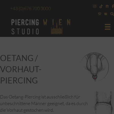
+43
(0)676 700 3000
OETANG /
VORHAUT-
PIERCING
Das Oetang-Piercing ist ausschließlich für
unbeschnittene Männer geeignet, da es durch
die Vorhaut gestochen wird.