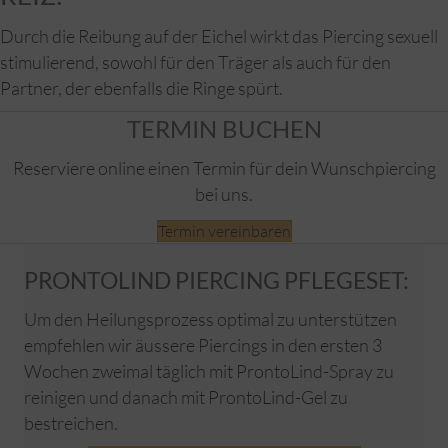
Durch die Reibung auf der Eichel wirkt das Piercing sexuell
stimulierend, sowohl für den Träger als auch für den
Partner, der ebenfalls die Ringe spürt.
TERMIN BUCHEN
Reserviere online einen Termin für dein Wunschpiercing
bei uns.
Termin vereinbaren
PRONTOLIND PIERCING PFLEGESET:
Um den Heilungsprozess optimal zu unterstützen
empfehlen wir äussere Piercings in den ersten 3
Wochen zweimal täglich mit ProntoLind-Spray zu
reinigen und danach mit ProntoLind-Gel zu
bestreichen.