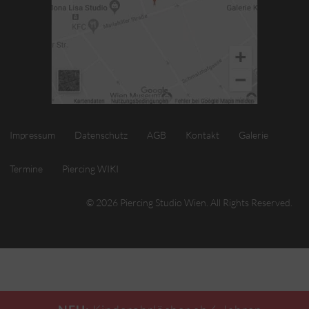
Impressum
Datenschutz
AGB
Kontakt
Galerie
Termine
Piercing WIKI
© 2026 Piercing Studio Wien. All Rights Reserved.