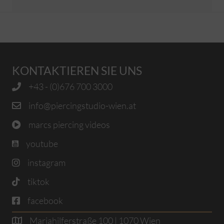
KONTAKTIEREN SIE UNS
+43 - (0)676 700 3000
info@piercingstudio-wien.at
marcs piercing videos
youtube
instagram
tiktok
facebook
Mariahilferstraße 100 | 1070 Wien