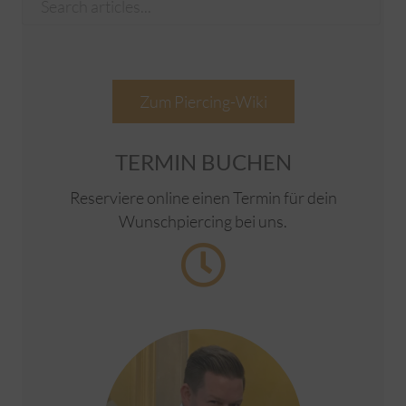
Zum Piercing-Wiki
TERMIN BUCHEN
Reserviere online einen Termin für dein
Wunschpiercing bei uns.