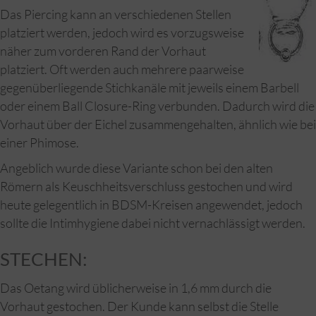
Das Piercing kann an verschiedenen Stellen
platziert werden, jedoch wird es vorzugsweise
näher zum vorderen Rand der Vorhaut
platziert. Oft werden auch mehrere paarweise
gegenüberliegende Stichkanäle mit jeweils einem Barbell
oder einem Ball Closure-Ring verbunden. Dadurch wird die
Vorhaut über der Eichel zusammengehalten, ähnlich wie bei
einer Phimose.
Angeblich wurde diese Variante schon bei den alten
Römern als Keuschheitsverschluss gestochen und wird
heute gelegentlich in BDSM-Kreisen angewendet, jedoch
sollte die Intimhygiene dabei nicht vernachlässigt werden.
STECHEN:
Das Oetang wird üblicherweise in 1,6 mm durch die
Vorhaut gestochen. Der Kunde kann selbst die Stelle