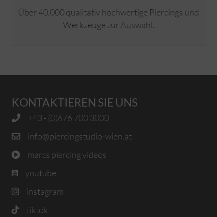
Über 40.000 qualitativ hochwertige Piercings und
Werkzeuge zur Auswahl.
KONTAKTIEREN SIE UNS
+43 - (0)676 700 3000
info@piercingstudio-wien.at
marcs piercing videos
youtube
instagram
tiktok