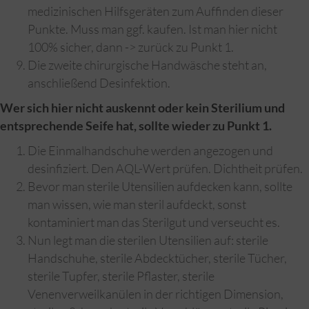
medizinischen Hilfsgeräten zum Auffinden dieser
Punkte. Muss man ggf. kaufen. Ist man hier nicht
100% sicher, dann -> zurück zu Punkt 1.
Die zweite chirurgische Handwäsche steht an,
anschließend Desinfektion.
Wer sich hier nicht auskennt oder kein Sterilium und
entsprechende Seife hat, sollte wieder zu Punkt 1.
Die Einmalhandschuhe werden angezogen und
desinfiziert. Den AQL-Wert prüfen. Dichtheit prüfen.
Bevor man sterile Utensilien aufdecken kann, sollte
man wissen, wie man steril aufdeckt, sonst
kontaminiert man das Sterilgut und verseucht es.
Nun legt man die sterilen Utensilien auf: sterile
Handschuhe, sterile Abdecktücher, sterile Tücher,
sterile Tupfer, sterile Pflaster, sterile
Venenverweilkanülen in der richtigen Dimension,