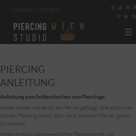
+43
(0)676 700 3000
PIERCING
ANLEITUNG
Anleitung zum Selberstechen von Piercings:
Immer wieder werde ich als Piercer gefragt: Wie sticht man
sich ein Piercing selbst, also, ohne zu einem Piercer gehen
zu müssen?
Meine Antwort als gewerblicher Piercingprofi und