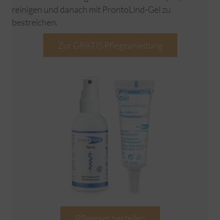
reinigen und danach mit ProntoLind-Gel zu
bestreichen.
Zur GRATIS Pflegeanleitung
Pflegeset bestellen