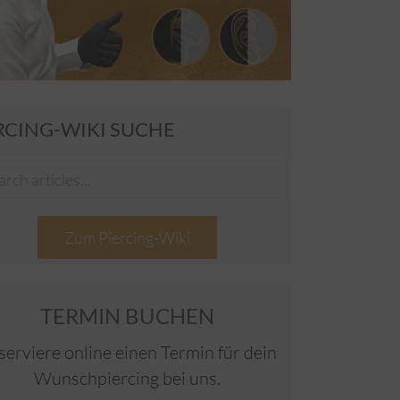
RCING-WIKI SUCHE
Zum Piercing-Wiki
TERMIN BUCHEN
serviere online einen Termin für dein
Wunschpiercing bei uns.