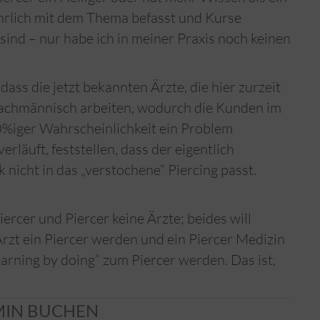
führlich mit dem Thema befasst und Kurse
sind – nur habe ich in meiner Praxis noch keinen
, dass die jetzt bekannten Ärzte, die hier zurzeit
ls fachmännisch arbeiten, wodurch die Kunden im
0%iger Wahrscheinlichkeit ein Problem
läuft, feststellen, dass der eigentlich
icht in das „verstochene“ Piercing passt.
ercer und Piercer keine Ärzte; beides will
 Arzt ein Piercer werden und ein Piercer Medizin
arning by doing“ zum Piercer werden. Das ist,
MIN BUCHEN