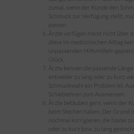
zumal, wenn der Kunde den Schmuc
Schmuck zur Verfügung stellt, mus
passen.
Ärzte verfügen meist nicht über d
diese im medizinischen Alltag kei
unpassenden Hilfsmitteln gepierc
Glück.
Ärzte kennen die passende Länge d
entweder zu lang oder zu kurz we
Schmuckwahl ein Problem ist. Auch
Schieblehren zum Ausmessen.
Ärzte betäuben gern, wenn der Ku
beim Stechen haben. Der Grund 
nochmal korrigieren, die Nadel z
oder zu kurz bzw. zu lang gestoche