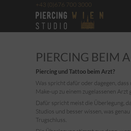
+43
(0)676 700 3000
PIERCING BEIM 
Piercing und Tattoo beim Arzt?
Was spricht dafür oder dagegen, das
Make-up zu einem zugelassenen Arzt 
Dafür spricht meist die Überlegung, d
Studios und besser wissen, was genau 
Trugschluss.