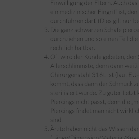
Einwilligung der Eltern. Auch das i
ein medizinischer Eingriff ist, den
durchführen darf. (Dies gilt nur 
Die ganz schwarzen Schafe piercen
durchziehen und so einen Teil die
rechtlich haltbar.
Oft wird der Kunde gebeten, den 
Allerschlimmste, denn dann weiß d
Chirurgenstahl 316L ist (laut EU-
kommt, dass dann der Schmuck zu 
sterilisiert wurde. Zu guter Letz
Piercings nicht passt, denn die „
Piercings findet man nicht wirkli
sind.
Ärzte haben nicht das Wissen da
(Länge/Dimension/Material/Kugel