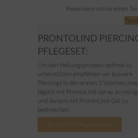
Reserviere online einen Te
Term
PRONTOLIND PIERCIN
PFLEGESET:
Um den Heilungsprozess optimal zu
unterstützen empfehlen wir äussere
Piercings in den ersten 3 Wochen zwe
täglich mit ProntoLind-Spray zu reini
und danach mit ProntoLind-Gel zu
bestreichen.
Zur GRATIS Pflegeanleitung