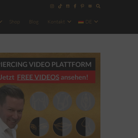
Shop
Blog
Kontakt
DE