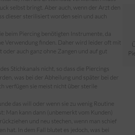
k selbst bringt. Aber auch, wenn der Arzt den
s dieser sterilisiert worden sein und auch
ie beim Piercing benötigten Instrumente, da
ne Verwendung finden. Daher wird leider oft mit
Ü
t oder auch ganz ohne Zangen und auf gut
Pi
es Stichkanals nicht, so dass die Piercings
rden, was bei der Abheilung und später bei der
 verfügen sie meist nicht über sterile
nde das will oder wenn sie zu wenig Routine
ist: Man kann dann (unbemerkt vom Kunden)
urückziehen und neu stechen, wenn man schief
n hat. In dem Fall blutet es jedoch, was bei