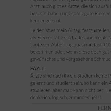
Arzt; auch gibt es Ärzte, die sich aus
besucht haben und somit gute Piercer 
kennengelernt.
Leider ist es mein Alltag, festzustellen
als Piercer tätig sind, alles andere a
Laufe der Abheilung quasi mit fast 10
bekommen oder, wenn diese doch gut ver
gewünschte und vorgesehene Schmuck n
FAZIT:
Ärzte sind nach ihrem Studium keine Pi
gelernt und studiert sein, so kann ein
studieren, aber man kann nicht per „Le
denke ich, logisch, zumindest jetzt.
TER