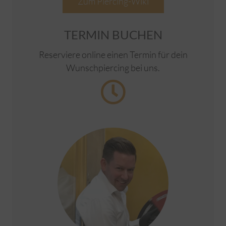
Zum Piercing-Wiki
TERMIN BUCHEN
Reserviere online einen Termin für dein
Wunschpiercing bei uns.