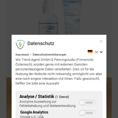
Datenschutz
DE
Impressum
|
Datenschutzvereinbarungen
Wir, Trend Agent GmbH & Piercingstudio (Firmensitz:
Österreich), würden gerne mit externen Diensten
personenbezogene Daten verarbeiten. Dies ist für die
Pflegeset bestellen
Nutzung der Website nicht notwendig, ermöglicht uns aber
eine noch engere Interaktion mit Ihnen. Falls gewünscht,
treffen Sie bitte eine Auswahl:
Analyse / Statistik
(1 Dienst)
Anonyme Auswertung zur
Fehlerbehebung und Weiterentwicklung
Google Analytics
Google LLC, USA