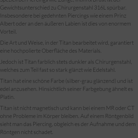
Gewichtsunterschied zu Chirurgenstahl 316L spürbar.
Insbesondere bei gedehnten Piercings wie einem Prinz
Albert oder an den äußeren Labien ist dies von enormem
Vorteil.
Die Art und Weise, in der Titan bearbeitet wird, garantiert
eine hochpolierte Oberfläche des Materials.
Jedoch ist Titan farblich stets dunkler als Chirurgenstahl,
welches zum Teil fast so stark glänzt wie Edelstahl.
Titan hat eine schöne Farbe (silber-grau glänzend) und ist
edel anzusehen. Hinsichtlich seiner Farbgebung ähnelt es
Platin.
Titan ist nicht magnetisch und kann bei einem MR oder CT
ohne Probleme im Körper bleiben. Auf einem Röntgenbild
sieht man das Piercing, obgleich es der Aufnahme und dem
Röntgen nicht schadet.