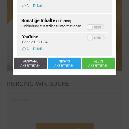
ⓘ Alle Details
Sonstige Inhalte
(1 Dienst)
Einbindung zusätzlicher Informationen
YouTube
Google LLC, USA
ⓘ Alle Details
AUSWAHL
NICHTS
ALLES
AKZEPTIEREN
AKZEPTIEREN
AKZEPTIEREN
PIERCING-WIKI SUCHE