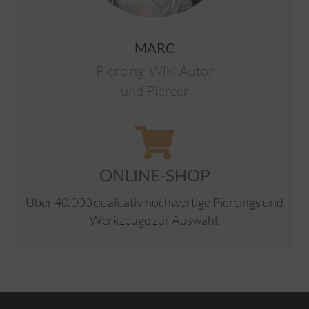
MARC
Piercing-Wiki Autor
und Piercer
ONLINE-SHOP
Über 40.000 qualitativ hochwertige Piercings und
Werkzeuge zur Auswahl.