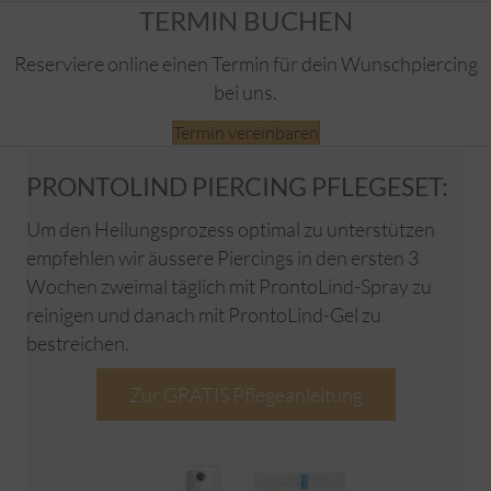
TERMIN BUCHEN
Reserviere online einen Termin für dein Wunschpiercing
bei uns.
Termin vereinbaren
PRONTOLIND PIERCING PFLEGESET:
Um den Heilungsprozess optimal zu unterstützen
empfehlen wir äussere Piercings in den ersten 3
Wochen zweimal täglich mit ProntoLind-Spray zu
reinigen und danach mit ProntoLind-Gel zu
bestreichen.
Zur GRATIS Pflegeanleitung