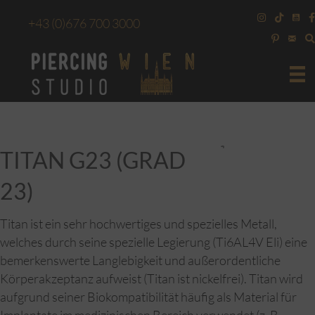
+43
(0)676 700 3000
TITAN G23 (GRAD
23)
Titan ist ein sehr hochwertiges und spezielles Metall,
welches durch seine spezielle Legierung (Ti6AL4V Eli) eine
bemerkenswerte Langlebigkeit und außerordentliche
Körperakzeptanz aufweist (Titan ist nickelfrei). Titan wird
aufgrund seiner Biokompatibilität häufig als Material für