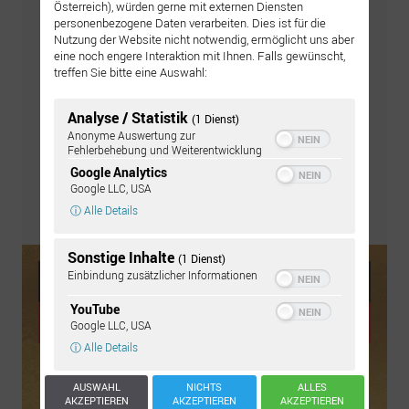
Österreich), würden gerne mit externen Diensten
personenbezogene Daten verarbeiten. Dies ist für die
Nutzung der Website nicht notwendig, ermöglicht uns aber
eine noch engere Interaktion mit Ihnen. Falls gewünscht,
treffen Sie bitte eine Auswahl:
Analyse / Statistik
(1 Dienst)
Anonyme Auswertung zur
Fehlerbehebung und Weiterentwicklung
Google Analytics
Google LLC, USA
ⓘ Alle Details
Pflegeset bestellen
Sonstige Inhalte
(1 Dienst)
Einbindung zusätzlicher Informationen
YouTube
Google LLC, USA
ⓘ Alle Details
AUSWAHL
NICHTS
ALLES
AKZEPTIEREN
AKZEPTIEREN
AKZEPTIEREN