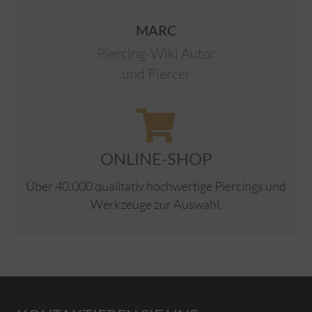
MARC
Piercing-Wiki Autor
und Piercer
ONLINE-SHOP
Über 40.000 qualitativ hochwertige Piercings und
Werkzeuge zur Auswahl.