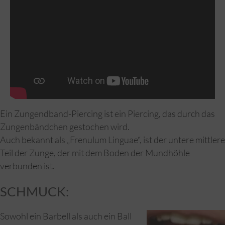
Ein Zungendband-Piercing ist ein Piercing, das durch das
Zungenbändchen gestochen wird.
Auch bekannt als „Frenulum Linguae“, ist der untere mittlere
Teil der Zunge, der mit dem Boden der Mundhöhle
verbunden ist.
SCHMUCK:
Sowohl ein Barbell als auch ein Ball