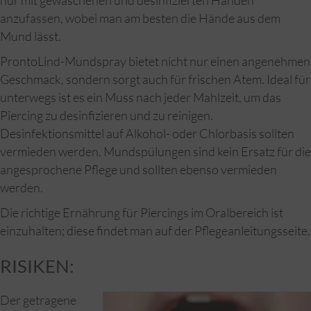
nur mit gewaschenen und desinfizierten Händen
anzufassen, wobei man am besten die Hände aus dem
Mund lässt.
ProntoLind-Mundspray bietet nicht nur einen angenehmen
Geschmack, sondern sorgt auch für frischen Atem. Ideal für
unterwegs ist es ein Muss nach jeder Mahlzeit, um das
Piercing zu desinfizieren und zu reinigen.
Desinfektionsmittel auf Alkohol- oder Chlorbasis sollten
vermieden werden. Mundspülungen sind kein Ersatz für die
angesprochene Pflege und sollten ebenso vermieden
werden.
Die richtige Ernährung für Piercings im Oralbereich ist
einzuhalten; diese findet man auf der Pflegeanleitungsseite.
RISIKEN:
Der getragene