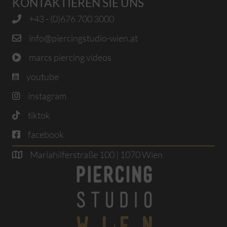
KONTAKTIEREN SIE UNS
+43 - (0)676 700 3000
info@piercingstudio-wien.at
marcs piercing videos
youtube
instagram
tiktok
facebook
Mariahilferstraße 100 | 1070 Wien