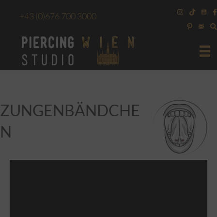
+43
(0)676 700 3000
ZUNGENBÄNDCHE
N