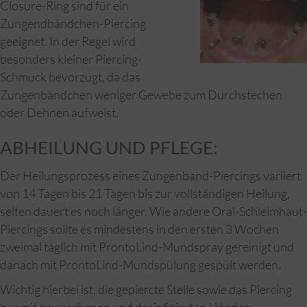
Closure-Ring sind für ein
Zungendbändchen-Piercing
geeignet. In der Regel wird
besonders kleiner Piercing-
Schmuck bevorzugt, da das
Zungenbändchen weniger Gewebe zum Durchstechen
oder Dehnen aufweist.
ABHEILUNG UND PFLEGE:
Der Heilungsprozess eines Zungenband-Piercings variiert
von 14 Tagen bis 21 Tagen bis zur vollständigen Heilung,
selten dauert es noch länger. Wie andere Oral-Schleimhaut-
Piercings sollte es mindestens in den ersten 3 Wochen
zweimal täglich mit ProntoLind-Mundspray gereinigt und
danach mit ProntoLind-Mundspülung gespült werden.
Wichtig hierbei ist, die gepiercte Stelle sowie das Piercing