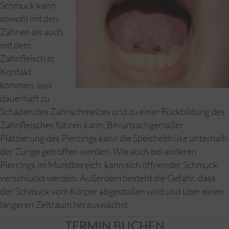
Schmuck kann
sowohl mit den
Zähnen als auch
mit dem
Zahnfleisch in
Kontakt
kommen, was
dauerhaft zu
Schäden des Zahnschmelzes und zu einer Rückbildung des
Zahnfleisches führen kann. Bei unsachgemäßer
Platzierung des Piercings kann die Speicheldrüse unterhalb
der Zunge getroffen werden. Wie auch bei anderen
Piercings im Mundbereich, kann sich öffnender Schmuck
verschluckt werden. Außerdem besteht die Gefahr, dass
der Schmuck vom Körper abgestoßen wird und über einen
längeren Zeitraum herauswächst.
TERMIN BUCHEN