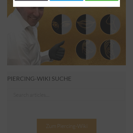
PIERCING-WIKI SUCHE
Zum Piercing-Wiki