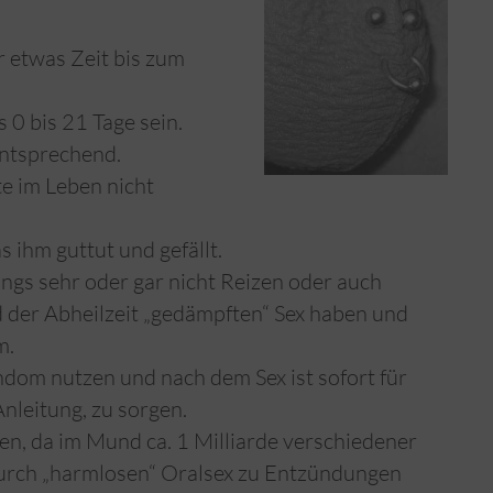
r etwas Zeit bis zum
 0 bis 21 Tage sein.
entsprechend.
e im Leben nicht
s ihm guttut und gefällt.
angs sehr oder gar nicht Reizen oder auch
der Abheilzeit „gedämpften“ Sex haben und
m.
ndom nutzen und nach dem Sex ist sofort für
nleitung, zu sorgen.
ßen, da im Mund ca. 1 Milliarde verschiedener
durch „harmlosen“ Oralsex zu Entzündungen