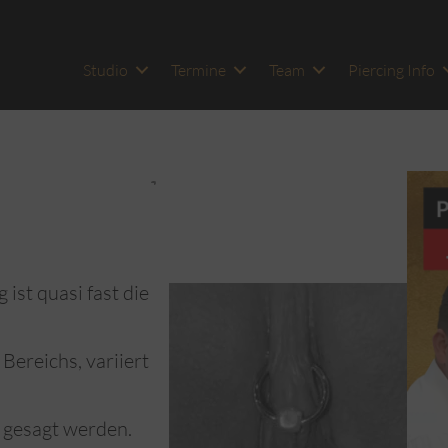
Studio
Termine
Team
Piercing Info
ist quasi fast die
Bereichs, variiert
 gesagt werden.