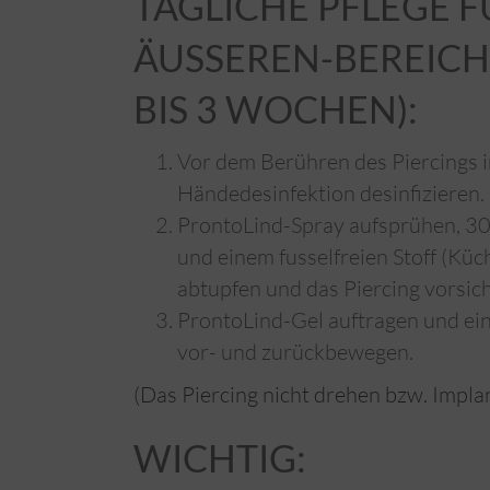
TÄGLICHE PFLEGE F
ÄUSSEREN-BEREICH (
IS 3 WOCHEN):
Vor dem Berühren des Piercings
Händedesinfektion desinfizieren.
ProntoLind-Spray aufsprühen, 30
und einem fusselfreien Stoff (Küc
abtupfen und das Piercing vorsich
ProntoLind-Gel auftragen und ein
vor- und zurückbewegen.
(Das Piercing nicht drehen bzw. Impla
WICHTIG: