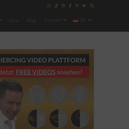
Shop
Blog
Kontakt
DE