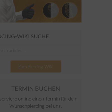
RCING-WIKI SUCHE
Zum Piercing-Wiki
TERMIN BUCHEN
serviere online einen Termin für dein
Wunschpiercing bei uns.