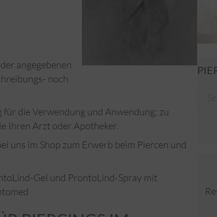
 der angegebenen
PIE
chreibungs- noch
g für die Verwendung und Anwendung; zu
e Ihren Arzt oder Apotheker.
bei uns im Shop zum Erwerb beim Piercen und
ntoLind-Gel und ProntoLind-Spray mit
Re
ontomed