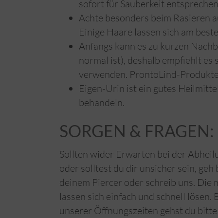
sofort für Sauberkeit entsprechen
Achte besonders beim Rasieren auf
Einige Haare lassen sich am beste
Anfangs kann es zu kurzen Nach
normal ist), deshalb empfiehlt es s
verwenden. ProntoLind-Produkte
Eigen-Urin ist ein gutes Heilmitte
behandeln.
SORGEN & FRAGEN:
Sollten wider Erwarten bei der Abhei
oder solltest du dir unsicher sein, geh 
deinem Piercer oder schreib uns. Die
lassen sich einfach und schnell lösen.
unserer Öffnungszeiten gehst du bitte 