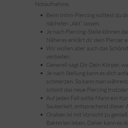
Notaufnahme.
Beim Intim-Piercing solltest du di
nächsten „Akt“ lassen.
Je nach Piercing-Stelle können das
Näheres erklärt dir dein Piercer 
Wir wollen aber auch das Schönst
verbieten.
Generell sagt Dir Dein Körper, wa
Je nach Stellung kann es dich anf
schmerzen. So kann man während 
schont das neue Piercing trotzde
Auf jeden Fall sollte Mann ein Ko
Sauberkeit, entsprechend dieser A
Oralsex ist mit Vorsicht zu genie
Bakterien leben. Daher kann es 