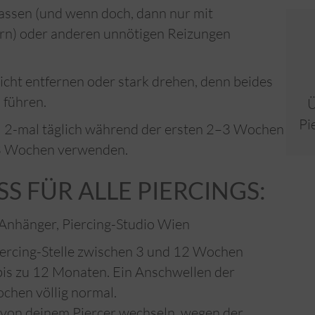
fassen (und wenn doch, dann nur mit
ern) oder anderen unnötigen Reizungen
icht entfernen oder stark drehen, denn beides
 führen.
Ü
Pi
 2-mal täglich während der ersten 2–3 Wochen
e 3 Wochen verwenden.
 FÜR ALLE PIERCINGS:
Anhänger, Piercing-Studio Wien
iercing-Stelle zwischen 3 und 12 Wochen
bis zu 12 Monaten. Ein Anschwellen der
chen völlig normal.
 von deinem Piercer wechseln, wegen der