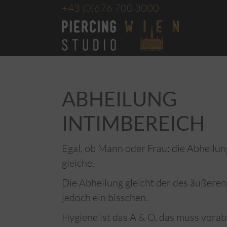
+43
(0)676 700 3000
ABHEILUNG
INTIMBEREICH
Egal, ob Mann oder Frau: die Abheilung 
gleiche.
Die Abheilung gleicht der des äußeren 
jedoch ein bisschen.
Hygiene ist das A & O, das muss vorab