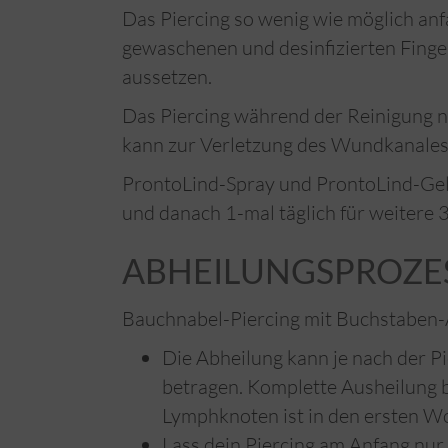
Das Piercing so wenig wie möglich an
gewaschenen und desinfizierten Fing
aussetzen.
Das Piercing während der Reinigung n
kann zur Verletzung des Wundkanales
ProntoLind-Spray und ProntoLind-Gel
und danach 1-mal täglich für weiter
ABHEILUNGSPROZESS
Bauchnabel-Piercing mit Buchstaben-
Die Abheilung kann je nach der P
betragen. Komplette Ausheilung 
Lymphknoten ist in den ersten Wo
Lass dein Piercing am Anfang nur