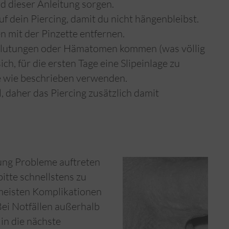
d dieser Anleitung sorgen.
 dein Piercing, damit du nicht hängenbleibst.
n mit der Pinzette entfernen.
blutungen oder Hämatomen kommen (was völlig
ich, für die ersten Tage eine Slipeinlage zu
 wie beschrieben verwenden.
l, daher das Piercing zusätzlich damit
lung Probleme auftreten
bitte schnellstens zu
 meisten Komplikationen
 Bei Notfällen außerhalb
in die nächste