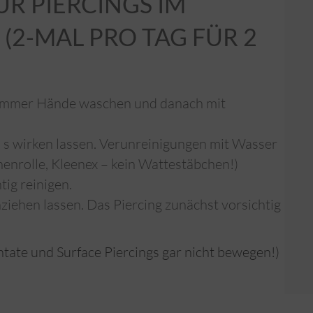
ÜR PIERCINGS IM
2-MAL PRO TAG FÜR 2 B
 immer Hände waschen und danach mit
 s wirken lassen. Verunreinigungen mit Wasser
henrolle, Kleenex – kein Wattestäbchen!)
tig reinigen.
ziehen lassen. Das Piercing zunächst vorsichtig
ntate und Surface Piercings gar nicht bewegen!)