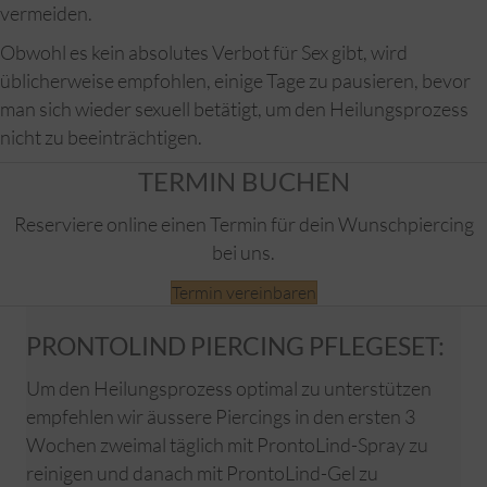
vermeiden.
Obwohl es kein absolutes Verbot für Sex gibt, wird
üblicherweise empfohlen, einige Tage zu pausieren, bevor
man sich wieder sexuell betätigt, um den Heilungsprozess
nicht zu beeinträchtigen.
TERMIN BUCHEN
Reserviere online einen Termin für dein Wunschpiercing
bei uns.
Termin vereinbaren
PRONTOLIND PIERCING PFLEGESET:
Um den Heilungsprozess optimal zu unterstützen
empfehlen wir äussere Piercings in den ersten 3
Wochen zweimal täglich mit ProntoLind-Spray zu
reinigen und danach mit ProntoLind-Gel zu