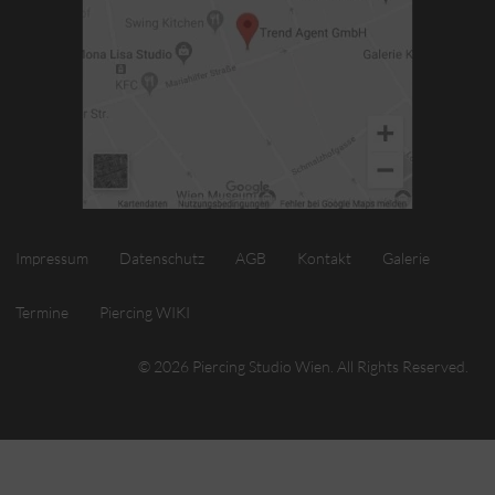
Impressum
Datenschutz
AGB
Kontakt
Galerie
Termine
Piercing WIKI
© 2026 Piercing Studio Wien. All Rights Reserved.