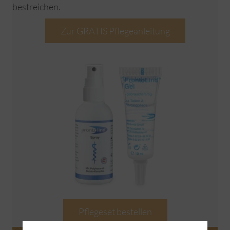
bestreichen.
Zur GRATIS Pflegeanleitung
Pflegeset bestellen