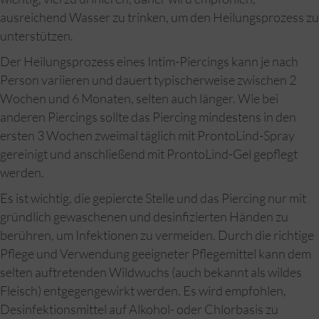
ausreichend Wasser zu trinken, um den Heilungsprozess zu
unterstützen.
Der Heilungsprozess eines Intim-Piercings kann je nach
Person variieren und dauert typischerweise zwischen 2
Wochen und 6 Monaten, selten auch länger. Wie bei
anderen Piercings sollte das Piercing mindestens in den
ersten 3 Wochen zweimal täglich mit ProntoLind-Spray
gereinigt und anschließend mit ProntoLind-Gel gepflegt
werden.
Es ist wichtig, die gepiercte Stelle und das Piercing nur mit
gründlich gewaschenen und desinfizierten Händen zu
berühren, um Infektionen zu vermeiden. Durch die richtige
Pflege und Verwendung geeigneter Pflegemittel kann dem
selten auftretenden Wildwuchs (auch bekannt als wildes
Fleisch) entgegengewirkt werden. Es wird empfohlen,
Desinfektionsmittel auf Alkohol- oder Chlorbasis zu