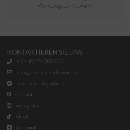
Werkzeuge zur Auswahl.
KONTAKTIEREN SIE UNS
+43 - (0)676 700 3000
info@piercingstudio-wien.at
marcs piercing videos
youtube
instagram
tiktok
facebook