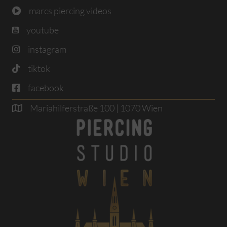
marcs piercing videos
youtube
instagram
tiktok
facebook
Mariahilferstraße 100 | 1070 Wien