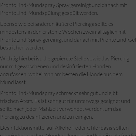
ProntoLind-Mundspray Spray gereinigt und danach mit
ProntoLind-Mundspülung gespült werden.
Ebenso wie bei anderen äußere Piercings sollte es
mindestens in den ersten 3 Wochen zweimal täglich mit
ProntoLind-Spray gereinigt und danach mit ProntoLind-Gel
bestrichen werden.
Wichtig hierbei ist, die gepiercte Stelle sowie das Piercing
nur mit gewaschenen und desinfizierten Händen
anzufassen, wobei man am besten die Hände aus dem
Mund lässt.
ProntoLind-Mundspray schmeckt sehr gut und gibt
frischen Atem. Es ist sehr gut für unterwegs geeignet und
sollte nach jeder Mahlzeit verwendet werden, um das
Piercing zu desinfizieren und zu reinigen.
Desinfektionsmittel auf Alkohol- oder Chlorbasis sollten
vermieden werden. Mundspülungen sind kein Ersatz für die