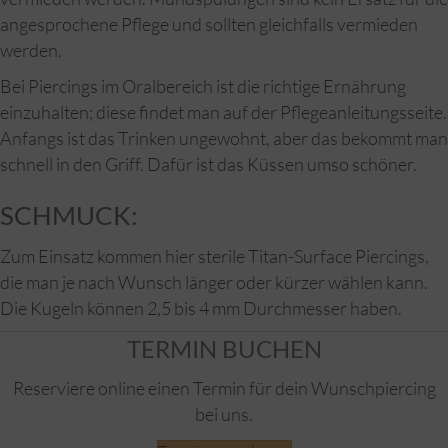
angesprochene Pflege und sollten gleichfalls vermieden
werden.
Bei Piercings im Oralbereich ist die richtige Ernährung
einzuhalten; diese findet man auf der Pflegeanleitungsseite.
Anfangs ist das Trinken ungewohnt, aber das bekommt man
schnell in den Griff. Dafür ist das Küssen umso schöner.
SCHMUCK:
Zum Einsatz kommen hier sterile Titan-Surface Piercings,
die man je nach Wunsch länger oder kürzer wählen kann.
Die Kugeln können 2,5 bis 4 mm Durchmesser haben.
TERMIN BUCHEN
Reserviere online einen Termin für dein Wunschpiercing
bei uns.