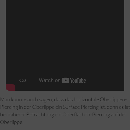
Man könnte auch sagen, dass das horizontale Oberlippen-
Piercing in der Oberlippe ein Surface Piercing ist, denn es ist
bei näherer Betrachtung ein Oberflächen-Piercing auf der
Oberlippe.