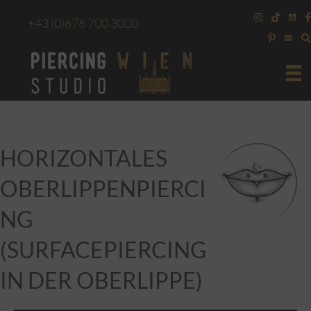
+43
(0)676 700 3000
HORIZONTALES
OBERLIPPENPIERCI
NG
(SURFACEPIERCING
IN DER OBERLIPPE)