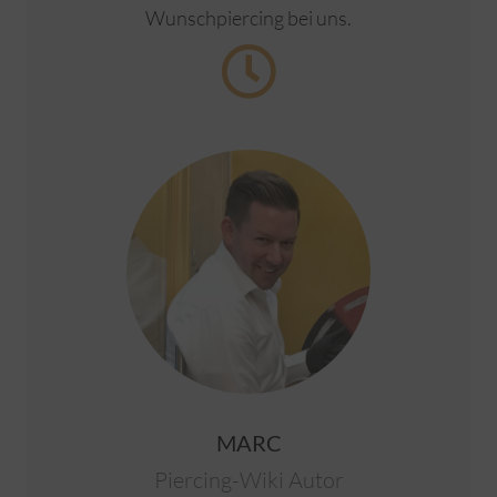
Wunschpiercing bei uns.
MARC
Piercing-Wiki Autor