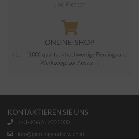
und Piercer
ONLINE-SHOP
Über 40.000 qualitativ hochwertige Piercings und
Werkzeuge zur Auswahl.
KONTAKTIEREN SIE UNS
+43 - (0)676 700 3000
info@piercingstudio-wien.at