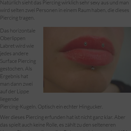
Natürlich sieht das Piercing wirklich sehr sexy aus und man
wird selten zwei Personen in einem Raum haben, die dieses
Piercing tragen.
Das horizontale
Oberlippen
Labret wird wie
jedes andere
Surface Piercing
gestochen. Als
Ergebnis hat
man dann zwei
auf der Lippe
liegende
Piercing-Kugeln. Optisch ein echter Hingucker.
Wer dieses Piercing erfunden hat ist nicht ganz klar. Aber
das spielt auch keine Rolle, es zählt zu den selteneren