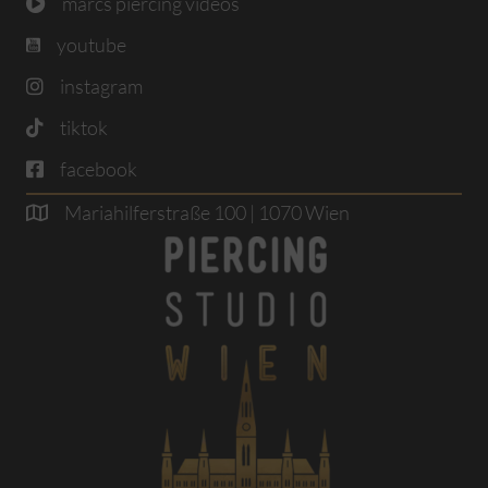
marcs piercing videos
youtube
instagram
tiktok
facebook
Mariahilferstraße 100 | 1070 Wien