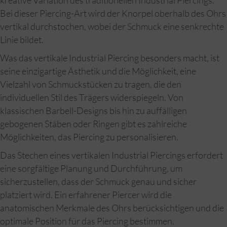
kreative Variation des traditionellen Industrial Piercings.
Bei dieser Piercing-Art wird der Knorpel oberhalb des Ohrs
vertikal durchstochen, wobei der Schmuck eine senkrechte
Linie bildet.
Was das vertikale Industrial Piercing besonders macht, ist
seine einzigartige Ästhetik und die Möglichkeit, eine
Vielzahl von Schmuckstücken zu tragen, die den
individuellen Stil des Trägers widerspiegeln. Von
klassischen Barbell-Designs bis hin zu auffälligen
gebogenen Stäben oder Ringen gibt es zahlreiche
Möglichkeiten, das Piercing zu personalisieren.
Das Stechen eines vertikalen Industrial Piercings erfordert
eine sorgfältige Planung und Durchführung, um
sicherzustellen, dass der Schmuck genau und sicher
platziert wird. Ein erfahrener Piercer wird die
anatomischen Merkmale des Ohrs berücksichtigen und die
optimale Position für das Piercing bestimmen.