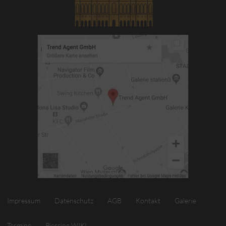
Impressum
Datenschutz
AGB
Kontakt
Galerie
Termine
Piercing WIKI