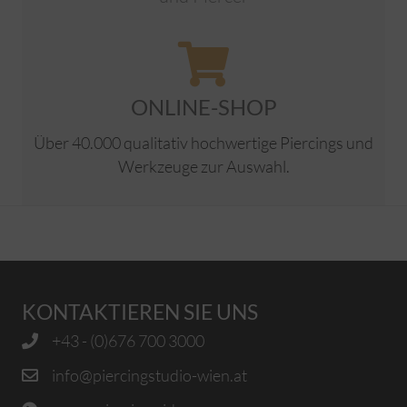
ONLINE-SHOP
Über 40.000 qualitativ hochwertige Piercings und
Werkzeuge zur Auswahl.
KONTAKTIEREN SIE UNS
+43 - (0)676 700 3000
info@piercingstudio-wien.at