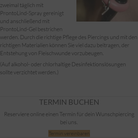
zweimal täglich mit
ProntoLind-Spray gereinigt
und anschließend mit
ProntoLind-Gel bestrichen
werden. Durch die richtige Pflege des Piercings und mit den
richtigen Materialien können Sie viel dazu beitragen, der
Entstehung von Fleischwunde vorzubeugen.
(Auf alkohol- oder chlorhaltige Desinfektionslösungen
sollte verzichtet werden.)
TERMIN BUCHEN
Reserviere online einen Termin für dein Wunschpiercing
bei uns.
Termin vereinbaren