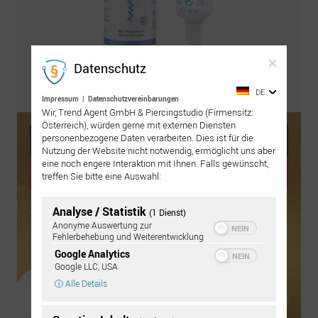
Datenschutz
Pflegeset bestellen
DE
Impressum
|
Datenschutzvereinbarungen
Wir, Trend Agent GmbH & Piercingstudio (Firmensitz:
Österreich), würden gerne mit externen Diensten
personenbezogene Daten verarbeiten. Dies ist für die
Nutzung der Website nicht notwendig, ermöglicht uns aber
eine noch engere Interaktion mit Ihnen. Falls gewünscht,
treffen Sie bitte eine Auswahl:
Analyse / Statistik
(1 Dienst)
Anonyme Auswertung zur
Fehlerbehebung und Weiterentwicklung
Google Analytics
Google LLC, USA
ⓘ Alle Details