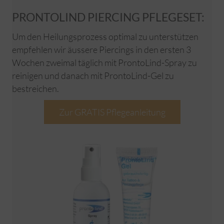
PRONTOLIND PIERCING PFLEGESET:
Um den Heilungsprozess optimal zu unterstützen
empfehlen wir äussere Piercings in den ersten 3
Wochen zweimal täglich mit ProntoLind-Spray zu
reinigen und danach mit ProntoLind-Gel zu
bestreichen.
Zur GRATIS Pflegeanleitung