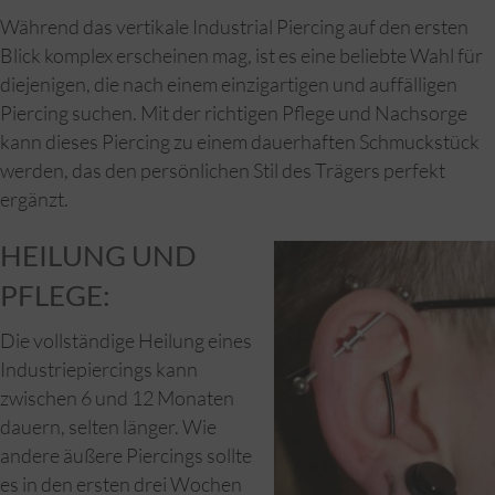
Während das vertikale Industrial Piercing auf den ersten
Blick komplex erscheinen mag, ist es eine beliebte Wahl für
diejenigen, die nach einem einzigartigen und auffälligen
Piercing suchen. Mit der richtigen Pflege und Nachsorge
kann dieses Piercing zu einem dauerhaften Schmuckstück
werden, das den persönlichen Stil des Trägers perfekt
ergänzt.
HEILUNG UND
PFLEGE:
Die vollständige Heilung eines
Industriepiercings kann
zwischen 6 und 12 Monaten
dauern, selten länger. Wie
andere äußere Piercings sollte
es in den ersten drei Wochen