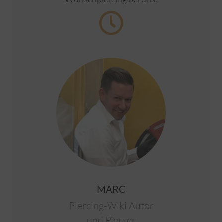
MARC
Piercing-Wiki Autor
und Piercer