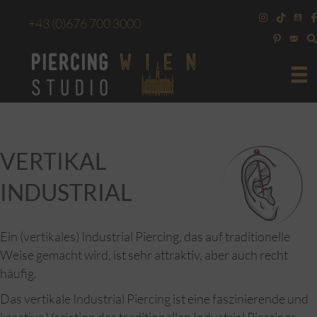
+43
(0)676 700 3000
VERTIKAL
INDUSTRIAL
Ein (vertikales) Industrial Piercing, das auf traditionelle
Weise gemacht wird, ist sehr attraktiv, aber auch recht
häufig.
Das vertikale Industrial Piercing ist eine faszinierende und