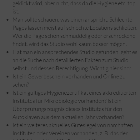
geklickt wird, aber nicht, dass da die Hygiene etc. top
ist.
Man sollte schauen, was einen anspricht. Schlechte
Pages lassen meist auf schlechte Locations schließen.
Wer die Page schon schmuddelig oder erschreckend
findet, wird das Studio wohl kaum besser mögen.
Hat man ein ansprechendes Studio gefunden, geht es
an die Suche nach detaillierten Fakten zum Studio
selbst und dessen Berechtigung. Wichtig hier sind:
Ist ein Gewerbeschein vorhanden und Online zu
sehen?
Ist ein gültiges Hygienezertifikat eines akkreditierten
Institutes für Mikrobiologie vorhanden? Ist ein
Überprüfungszeugnis dieses Institutes für den
Autoklaven aus dem aktuellen Jahr vorhanden?
Ist ein weiteres aktuelles Gütesiegel von namhaften
Instituten oder Vereinen vorhanden, z. B. das der