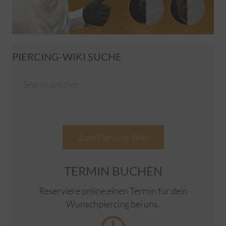
PIERCING-WIKI SUCHE
Zum Piercing-Wiki
TERMIN BUCHEN
Reserviere online einen Termin für dein
Wunschpiercing bei uns.