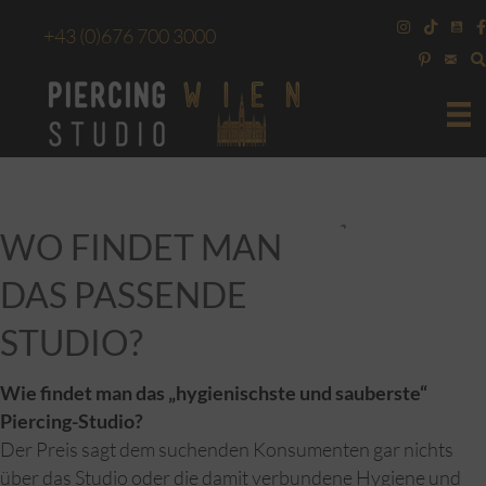
+43
(0)676 700 3000
WO FINDET MAN
DAS PASSENDE
STUDIO?
Wie findet man das „hygienischste und sauberste“
Piercing-Studio?
Der Preis sagt dem suchenden Konsumenten gar nichts
über das Studio oder die damit verbundene Hygiene und