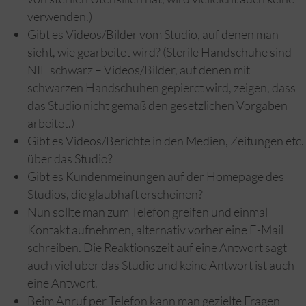
verwenden.)
Gibt es Videos/Bilder vom Studio, auf denen man
sieht, wie gearbeitet wird? (Sterile Handschuhe sind
NIE schwarz – Videos/Bilder, auf denen mit
schwarzen Handschuhen gepierct wird, zeigen, dass
das Studio nicht gemäß den gesetzlichen Vorgaben
arbeitet.)
Gibt es Videos/Berichte in den Medien, Zeitungen etc.
über das Studio?
Gibt es Kundenmeinungen auf der Homepage des
Studios, die glaubhaft erscheinen?
Nun sollte man zum Telefon greifen und einmal
Kontakt aufnehmen, alternativ vorher eine E-Mail
schreiben. Die Reaktionszeit auf eine Antwort sagt
auch viel über das Studio und keine Antwort ist auch
eine Antwort.
Beim Anruf per Telefon kann man gezielte Fragen