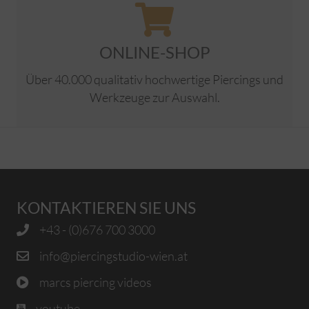
ONLINE-SHOP
Über 40.000 qualitativ hochwertige Piercings und
Werkzeuge zur Auswahl.
KONTAKTIEREN SIE UNS
+43 - (0)676 700 3000
info@piercingstudio-wien.at
marcs piercing videos
youtube