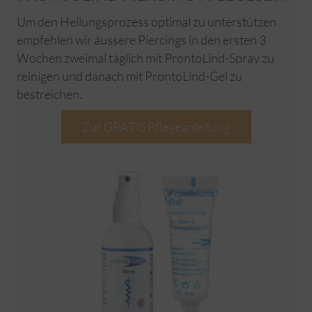
Um den Heilungsprozess optimal zu unterstützen
empfehlen wir äussere Piercings in den ersten 3
Wochen zweimal täglich mit ProntoLind-Spray zu
reinigen und danach mit ProntoLind-Gel zu
bestreichen.
Zur GRATIS Pflegeanleitung