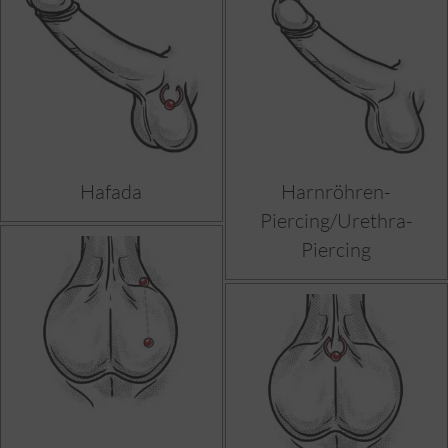
Hafada
Harnröhren-
Piercing/Urethra-
Piercing