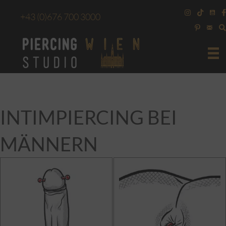
+43
(0)676 700 3000
INTIMPIERCING BEI
MÄNNERN