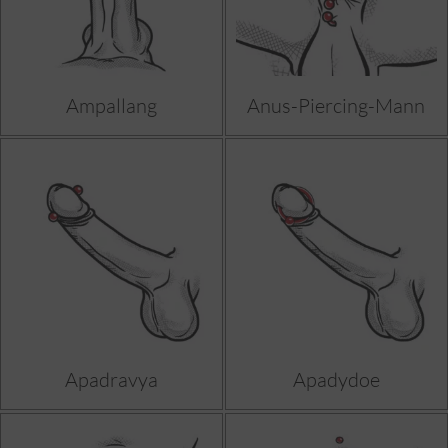
Ampallang
Anus-Piercing-Mann
Apadravya
Apadydoe