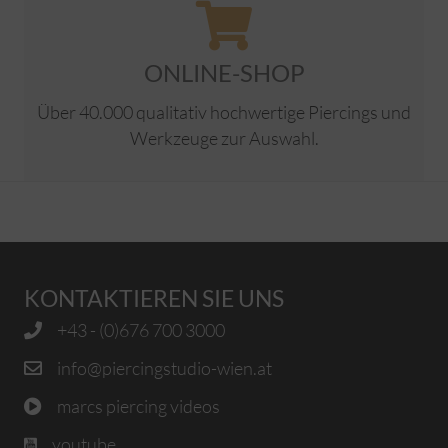
ONLINE-SHOP
Über 40.000 qualitativ hochwertige Piercings und
Werkzeuge zur Auswahl.
KONTAKTIEREN SIE UNS
+43 - (0)676 700 3000
info@piercingstudio-wien.at
marcs piercing videos
youtube