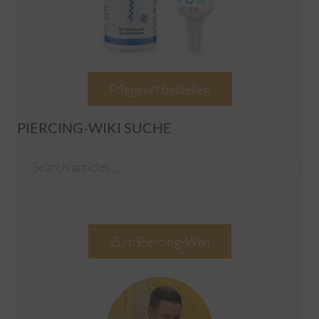
Pflegeset bestellen
PIERCING-WIKI SUCHE
Zum Piercing-Wiki