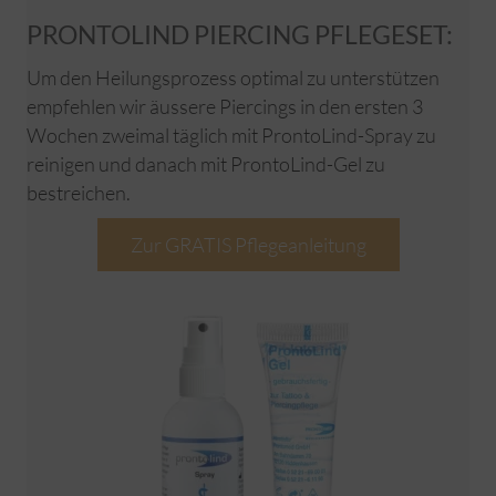
PRONTOLIND PIERCING PFLEGESET:
Um den Heilungsprozess optimal zu unterstützen
empfehlen wir äussere Piercings in den ersten 3
Wochen zweimal täglich mit ProntoLind-Spray zu
reinigen und danach mit ProntoLind-Gel zu
bestreichen.
Zur GRATIS Pflegeanleitung